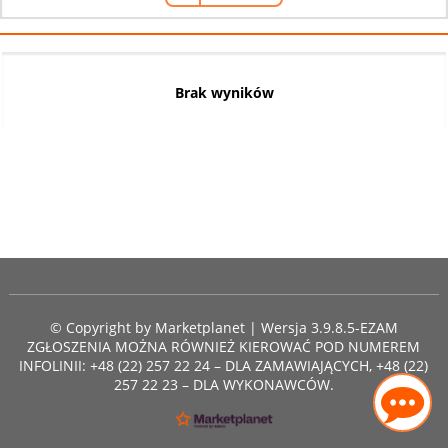
Brak wyników
© Copyright by
Marketplanet
| Wersja 3.9.8.5-EZAM
ZGŁOSZENIA MOŻNA RÓWNIEŻ KIEROWAĆ POD NUMEREM
INFOLINII: +48 (22) 257 22 24 – DLA ZAMAWIAJĄCYCH, +48 (22)
257 22 23 – DLA WYKONAWCÓW.