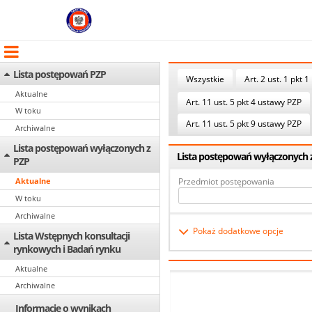
Lista postępowań PZP
Wszystkie
Art. 2 ust. 1 pkt 1
Aktualne
Art. 11 ust. 5 pkt 4 ustawy PZP
W toku
Art. 11 ust. 5 pkt 9 ustawy PZP
Archiwalne
Lista postępowań wyłączonych z
Lista postępowań wyłączonych z 
PZP
Przedmiot postępowania
Aktualne
W toku
Archiwalne
Pokaż dodatkowe opcje
Lista Wstępnych konsultacji
rynkowych i Badań rynku
Aktualne
Archiwalne
Informacje o wynikach