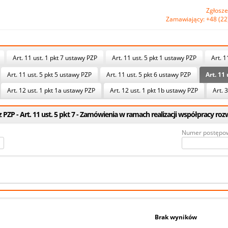
Zgłosze
Zamawiający: +48 (22
Art. 11 ust. 1 pkt 7 ustawy PZP
Art. 11 ust. 5 pkt 1 ustawy PZP
Art. 1
Art. 11 ust. 5 pkt 5 ustawy PZP
Art. 11 ust. 5 pkt 6 ustawy PZP
Art. 11
Art. 12 ust. 1 pkt 1a ustawy PZP
Art. 12 ust. 1 pkt 1b ustawy PZP
Art. 3
PZP - Art. 11 ust. 5 pkt 7 - Zamówienia w ramach realizacji współpracy r
Numer postępo
Brak wyników