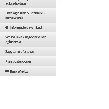
aukcji/licytacji
Lista ogłoszeń o udzieleniu
zamówienia
Informacje o wynikach
Wolna ręka / negocjacje bez
ogłoszenia
Zapytanie ofertowe
Plan postępowań
Baza Wiedzy